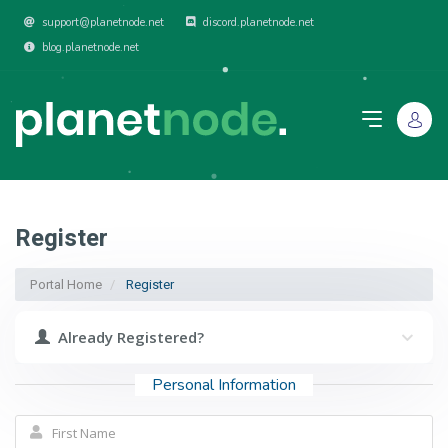
support@planetnode.net
discord.planetnode.net
blog.planetnode.net
Register
Portal Home
Register
Already Registered?
Personal Information