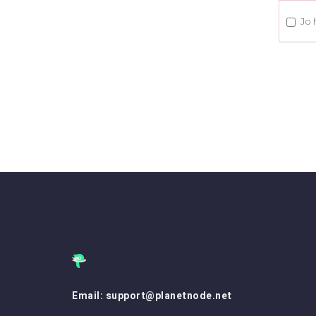
Jo 
Email: support@planetnode.net