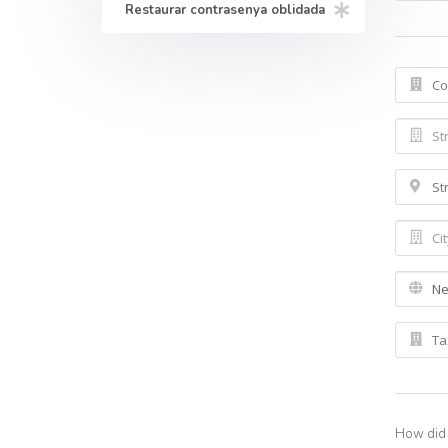
Restaurar contrasenya oblidada
How did 