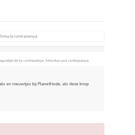
eguretat de la contrasenya: Introduir una contrasenya
ls en nieuwtjes bij PlanetNode, als deze knop