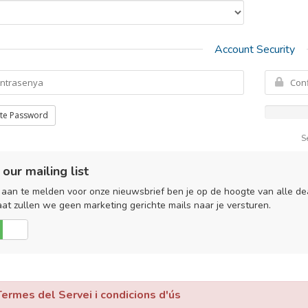
Account Security
te Password
S
 our mailing list
aan te melden voor onze nieuwsbrief ben je op de hoogte van alle dea
aat zullen we geen marketing gerichte mails naar je versturen.
No
rmes del Servei i condicions d'ús