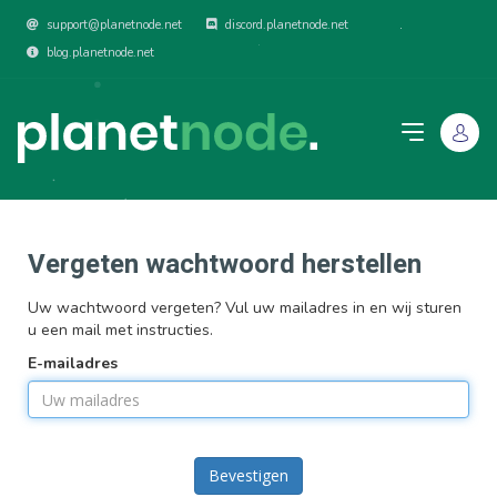
support@planetnode.net
discord.planetnode.net
blog.planetnode.net
Vergeten wachtwoord herstellen
Uw wachtwoord vergeten? Vul uw mailadres in en wij sturen
u een mail met instructies.
E-mailadres
Bevestigen