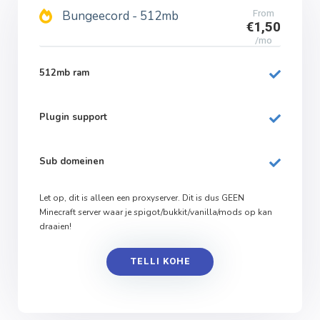
From
Bungeecord - 512mb
€1,50
/mo
512mb ram
Plugin support
Sub domeinen
Let op, dit is alleen een proxyserver. Dit is dus
GEEN
Minecraft server waar je spigot/bukkit/vanilla/mods op kan
draaien!
TELLI KOHE