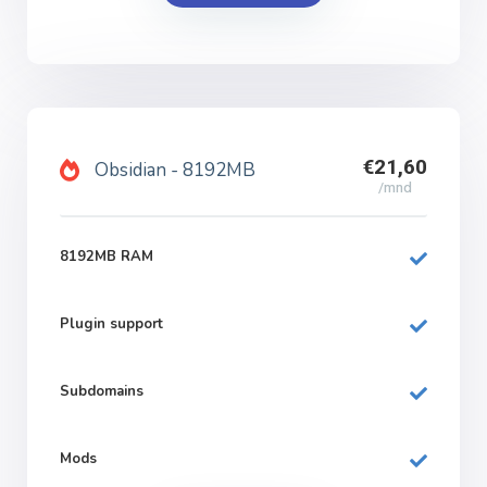
€21,60
Obsidian - 8192MB
/mnd
8192MB RAM
Plugin support
Subdomains
Mods