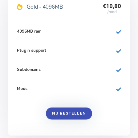
€10,80
Gold - 4096MB
/mnd
4096MB ram
Plugin support
Subdomains
Mods
NU BESTELLEN