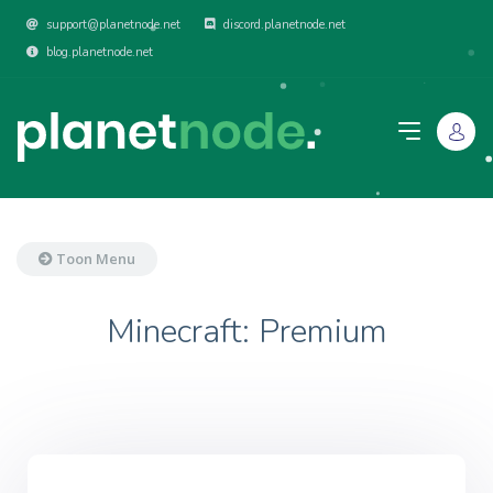
support@planetnode.net
discord.planetnode.net
blog.planetnode.net
Toon Menu
Minecraft: Premium