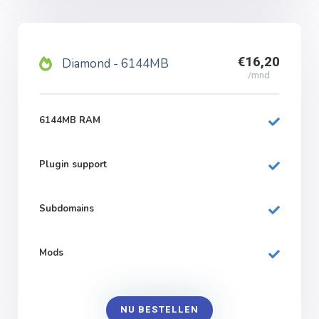
€16,20
Diamond - 6144MB
/mnd
6144MB RAM
Plugin support
Subdomains
Mods
NU BESTELLEN