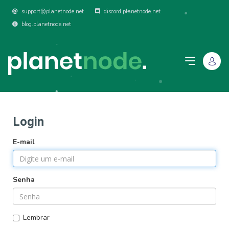
support@planetnode.net
discord.planetnode.net
blog.planetnode.net
Login
E-mail
Senha
Lembrar