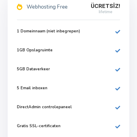
ÜCRETSİZ!
Webhosting Free
lifetime
1 Domeinnaam (niet inbegrepen)
1GB Opslagruimte
5GB Dataverkeer
5 Email inboxen
DirectAdmin controlepaneel
Gratis SSL-certificaten