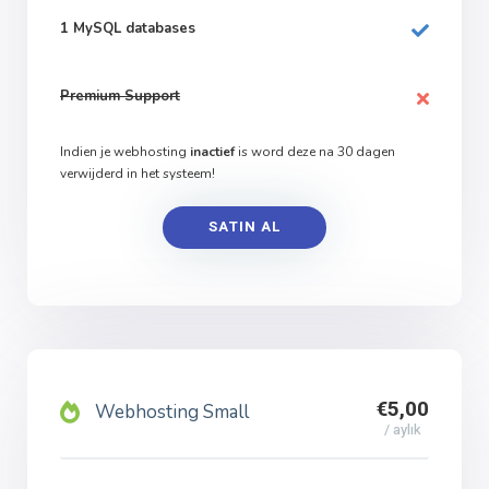
1 MySQL databases
Premium Support
Indien je webhosting
inactief
is word deze na 30 dagen
verwijderd in het systeem!
SATIN AL
€5,00
Webhosting Small
/ aylık