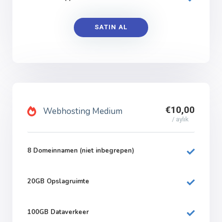
SATIN AL
€10,00
Webhosting Medium
/ aylık
8 Domeinnamen (niet inbegrepen)
20GB Opslagruimte
100GB Dataverkeer