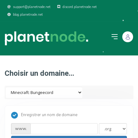
support@planetnode.net
discord.planetnode.net
blog.planetnode.net
Choisir un domaine...
Enregistrer un nom de domaine
www.