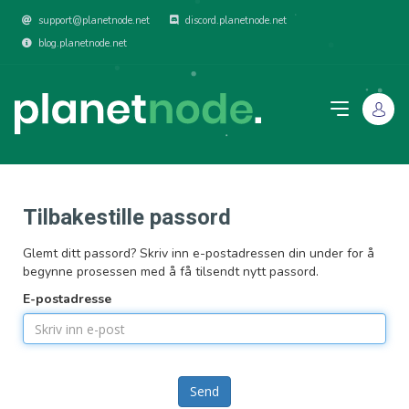
support@planetnode.net
discord.planetnode.net
blog.planetnode.net
Tilbakestille passord
Glemt ditt passord? Skriv inn e-postadressen din under for å
begynne prosessen med å få tilsendt nytt passord.
E-postadresse
Send